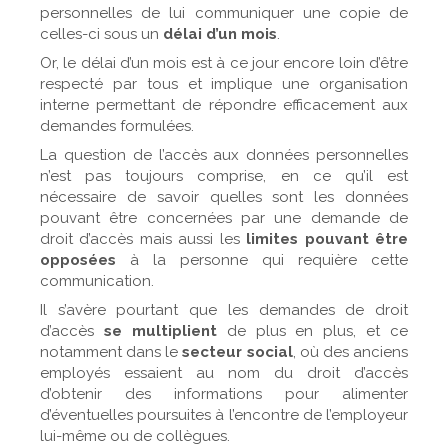
personnelles de lui communiquer une copie de
celles-ci sous un
délai d’un mois
.
Or, le délai d’un mois est à ce jour encore loin d’être
respecté par tous et implique une organisation
interne permettant de répondre efficacement aux
demandes formulées.
La question de l’accès aux données personnelles
n’est pas toujours comprise, en ce qu’il est
nécessaire de savoir quelles sont les données
pouvant être concernées par une demande de
droit d’accès mais aussi les
limites pouvant être
opposées
à la personne qui requière cette
communication.
Il s’avère pourtant que les demandes de droit
d’accès
se multiplient
de plus en plus, et ce
notamment dans le
secteur social
, où des anciens
employés essaient au nom du droit d’accès
d’obtenir des informations pour alimenter
d’éventuelles poursuites à l’encontre de l’employeur
lui-même ou de collègues.