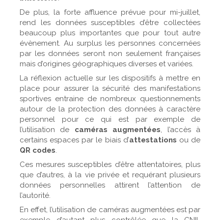
De plus, la forte affluence prévue pour mi-juillet,
rend les données susceptibles d’être collectées
beaucoup plus importantes que pour tout autre
évènement. Au surplus les personnes concernées
par les données seront non seulement françaises
mais d’origines géographiques diverses et variées.
La réflexion actuelle sur les dispositifs à mettre en
place pour assurer la sécurité des manifestations
sportives entraine de nombreux questionnements
autour de la protection des données à caractère
personnel pour ce qui est par exemple de
l’utilisation de
caméras augmentées
, l’accès à
certains espaces par le biais d’
attestations
ou de
QR codes
.
Ces mesures susceptibles d’être attentatoires, plus
que d’autres, à la vie privée et requérant plusieurs
données personnelles attirent l’attention de
l’autorité.
En effet, l’utilisation de caméras augmentées est par