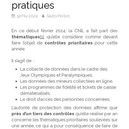
pratiques
19 Fév 2024
Sadry Porlon
En ce début février 2024, la CNIL a fait part des
thématiques
[1]
qu’elle considère comme devant
faire l’objet de
contrôles prioritaires
pour cette
année.
Il s’agit de :
La collecte de données dans le cadre des
Jeux Olympiques et Paralympiques,
Les données des mineurs collectées en ligne,
Les programmes de fidélité et tickets de caisse
dématérialisés,
Le droit d’accès des personnes concernées.
L’autorité de protection des données affirme que
près d’un tiers des contrôles
qu’elle réalise par an
concerne les thématiques prioritaires soulevées sur
une année, ce qui a pour conséquence de faire de