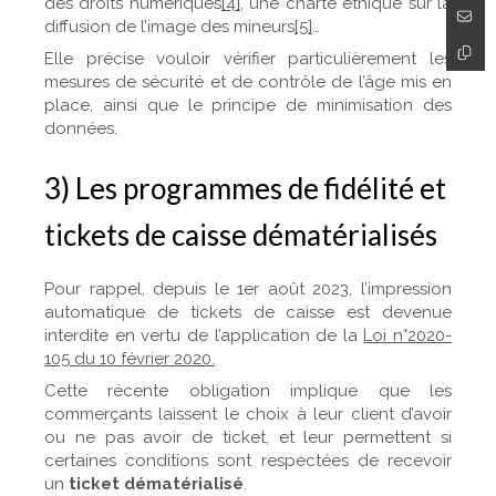
des droits numériques
[4]
, une charte éthique sur la
diffusion de l’image des mineurs
[5]
…
Elle précise vouloir vérifier particulièrement les
mesures de sécurité et de contrôle de l’âge mis en
place, ainsi que le principe de minimisation des
données.
3) Les programmes de fidélité et
tickets de caisse dématérialisés
Pour rappel, depuis le 1er août 2023, l’impression
automatique de tickets de caisse est devenue
interdite en vertu de l’application de la
Loi n°2020-
105 du 10 février 2020.
Cette récente obligation implique que les
commerçants laissent le choix à leur client d’avoir
ou ne pas avoir de ticket, et leur permettent si
certaines conditions sont respectées de recevoir
un
ticket dématérialisé
.