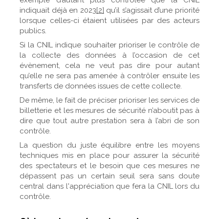
exemple d’autant plus contrôlée que la CNIL
indiquait déjà en 2023
[2]
qu’il s’agissait d’une priorité
lorsque celles-ci étaient utilisées par des acteurs
publics.
Si la CNIL indique souhaiter prioriser le contrôle de
la collecte des données à l’occasion de cet
évènement, cela ne veut pas dire pour autant
qu’elle ne sera pas amenée à contrôler ensuite les
transferts de données issues de cette collecte.
De même, le fait de préciser prioriser les services de
billetterie et les mesures de sécurité n’aboutit pas à
dire que tout autre prestation sera à l’abri de son
contrôle.
La question du juste équilibre entre les moyens
techniques mis en place pour assurer la sécurité
des spectateurs et le besoin que ces mesures ne
dépassent pas un certain seuil sera sans doute
central dans l'appréciation que fera la CNIL lors du
contrôle.