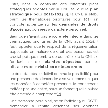
Enfin, dans la continuité des différents plans
stratégiques adoptés par la CNIL, tel que le
plan
stratégique pour 2022-2024
[6]
, la CNIL a établi
parmi les thématiques prioritaires pour 2024 un
contrôle accentué sur les
demandes de droits
d’accès
aux données à caractère personnel.
Bien que n’ayant pas encore été intégré dans les
thématiques prioritaires de la CNIL avant 2024, il
faut rappeler que le respect de la réglementation
applicable en matière de droit des personnes est
crucial puisque nombre de contrôles de la CNIL se
fondent sur des
plaintes déposées
par les
utilisateurs pour
violation de leurs droits
.
Le droit d’accès se définit comme la possibilité pour
une personne de demander à se voir communiquer
les données à caractère personnel la concernant,
traitées par une entité, sous un format qu’elle puisse
être amenée à comprendre
[7]
.
Une personne peut ainsi, selon l’article 15 du RGPD,
demander à l’entité détenant ses données