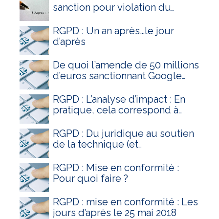
sanction pour violation du
RGPD ?
RGPD : Un an après…le jour
d’après
De quoi l’amende de 50 millions
d’euros sanctionnant Google
est-elle le nom ?
RGPD : L’analyse d’impact : En
pratique, cela correspond à
quoi ?
RGPD : Du juridique au soutien
de la technique (et
inversement)
RGPD : Mise en conformité :
Pour quoi faire ?
RGPD : mise en conformité : Les
jours d’après le 25 mai 2018