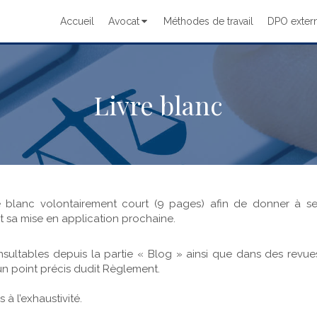
Accueil
Avocat
Méthodes de travail
DPO exter
Livre blanc
e blanc volontairement court (9 pages) afin de donner à s
t sa mise en application prochaine.
nsultables depuis la partie « Blog » ainsi que dans des revues
un point précis dudit Règlement.
à l’exhaustivité.