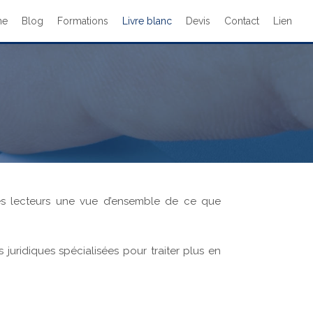
ne
Blog
Formations
Livre blanc
Devis
Contact
Lien
es lecteurs une vue d’ensemble de ce que
 juridiques spécialisées pour traiter plus en