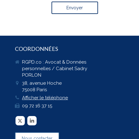
Envoyer
COORDONNÉES
RGPD.co : Avocat & Données
personnelles / Cabinet Sadry
PORLON
38, avenue Hoche
75008
Paris
Afficher le téléphone
09 72 16 37 15
Nous contacter