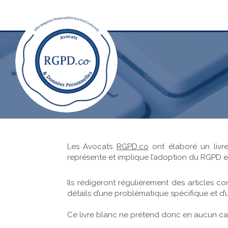
Les Avocats
RGPD.co
ont élaboré un livr
représente et implique l’adoption du RGPD e
Ils rédigeront régulièrement des articles co
détails d’une problématique spécifique et d’
Ce livre blanc ne prétend donc en aucun cas 